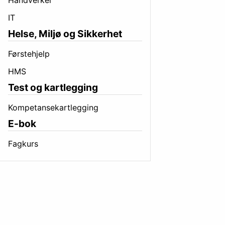
Håndverker
IT
Helse, Miljø og Sikkerhet
Førstehjelp
HMS
Test og kartlegging
Kompetansekartlegging
E-bok
Fagkurs