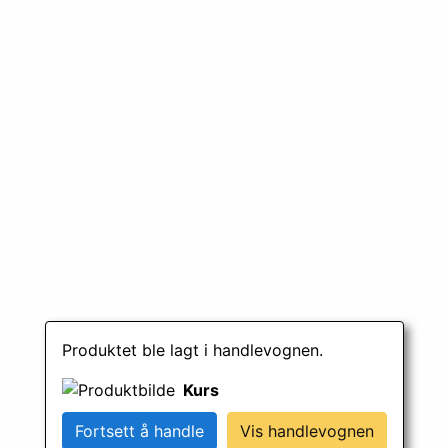
Produktet ble lagt i handlevognen.
Kurs
Fortsett å handle
Vis handlevognen