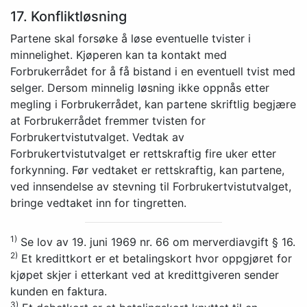
17. Konfliktløsning
Partene skal forsøke å løse eventuelle tvister i
minnelighet. Kjøperen kan ta kontakt med
Forbrukerrådet for å få bistand i en eventuell tvist med
selger. Dersom minnelig løsning ikke oppnås etter
megling i Forbrukerrådet, kan partene skriftlig begjære
at Forbrukerrådet fremmer tvisten for
Forbrukertvistutvalget. Vedtak av
Forbrukertvistutvalget er rettskraftig fire uker etter
forkynning. Før vedtaket er rettskraftig, kan partene,
ved innsendelse av stevning til Forbrukertvistutvalget,
bringe vedtaket inn for tingretten.
1)
Se lov av 19. juni 1969 nr. 66 om merverdiavgift § 16.
2)
Et kredittkort er et betalingskort hvor oppgjøret for
kjøpet skjer i etterkant ved at kredittgiveren sender
kunden en faktura.
3)