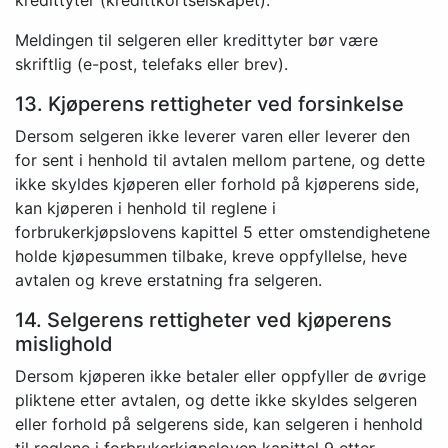
kredittyter (kredittkortselskapet).
Meldingen til selgeren eller kredittyter bør være
skriftlig (e-post, telefaks eller brev).
13. Kjøperens rettigheter ved forsinkelse
Dersom selgeren ikke leverer varen eller leverer den
for sent i henhold til avtalen mellom partene, og dette
ikke skyldes kjøperen eller forhold på kjøperens side,
kan kjøperen i henhold til reglene i
forbrukerkjøpslovens kapittel 5 etter omstendighetene
holde kjøpesummen tilbake, kreve oppfyllelse, heve
avtalen og kreve erstatning fra selgeren.
14. Selgerens rettigheter ved kjøperens
mislighold
Dersom kjøperen ikke betaler eller oppfyller de øvrige
pliktene etter avtalen, og dette ikke skyldes selgeren
eller forhold på selgerens side, kan selgeren i henhold