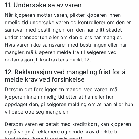
11. Undersøkelse av varen
Når kjøperen mottar varen, plikter kjøperen innen
rimelig tid undersøke varen og kontrollerer om den er i
samsvar med bestillingen, om den har blitt skadet
under transporten eller om den ellers har mangler.
Hvis varen ikke samsvarer med bestillingen eller har
mangler, må kjøperen melde fra til selgeren ved
reklamasjon jf. kontraktens punkt 12.
12. Reklamasjon ved mangel og frist for å
melde krav ved forsinkelse
Dersom det foreligger en mangel ved varen, må
kjøperen innen rimelig tid etter at han eller hun
oppdaget den, gi selgeren melding om at han eller hun
vil påberope seg mangelen.
Dersom varen er betalt med kredittkort, kan kjøperen
også velge å reklamere og sende krav direkte til