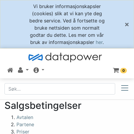
Vi bruker informasjonskapsler
(cookies) slik at vi kan yte deg
bedre service. Ved å fortsette og
×
bruke nettsiden som normalt
godtar du dette. Les mer om vår
bruk av informasjonskapsler
her
.
0
Salgsbetingelser
Avtalen
Partene
Priser