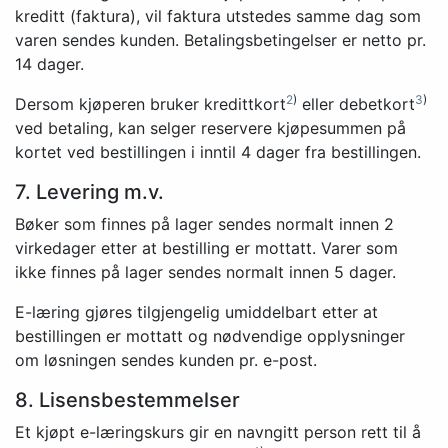
kreditt (faktura), vil faktura utstedes samme dag som
varen sendes kunden. Betalingsbetingelser er netto pr.
14 dager.
2
)
3
)
Dersom kjøperen bruker kredittkort
eller debetkort
ved betaling, kan selger reservere kjøpesummen på
kortet ved bestillingen i inntil 4 dager fra bestillingen.
7. Levering m.v.
Bøker som finnes på lager sendes normalt innen 2
virkedager etter at bestilling er mottatt. Varer som
ikke finnes på lager sendes normalt innen 5 dager.
E-læring gjøres tilgjengelig umiddelbart etter at
bestillingen er mottatt og nødvendige opplysninger
om løsningen sendes kunden pr. e-post.
8. Lisensbestemmelser
Et kjøpt e-læringskurs gir en navngitt person rett til å