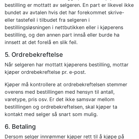
bestilling er mottatt av selgeren. En part er likevel ikke
bundet av avtalen hvis det har forekommet skrive-
eller tastefeil i tilbudet fra selgeren i
bestillingsløsningen i nettbutikken eller i kjøperens
bestilling, og den annen part innså eller burde ha
innsett at det forelå en slik feil.
5. Ordrebekreftelse
Når selgeren har mottatt kjøperens bestilling, mottar
kjøper ordrebekreftelse pr. e-post.
Kjøper må kontrollere at ordrebekreftelsen stemmer
overens med bestillingen med hensyn til antall,
varetype, pris osv. Er det ikke samsvar mellom
bestillingen og ordrebekreftelsen, skal kjøper ta
kontakt med selger så snart som mulig.
6. Betaling
Dersom selger innrømmer kjøper rett til å kjøpe på