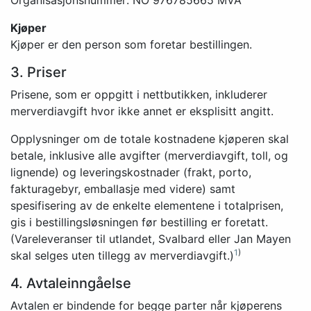
Organisasjonsnummer: NO 976785665 MVA
Kjøper
Kjøper er den person som foretar bestillingen.
3. Priser
Prisene, som er oppgitt i nettbutikken, inkluderer
merverdiavgift hvor ikke annet er eksplisitt angitt.
Opplysninger om de totale kostnadene kjøperen skal
betale, inklusive alle avgifter (merverdiavgift, toll, og
lignende) og leveringskostnader (frakt, porto,
fakturagebyr, emballasje med videre) samt
spesifisering av de enkelte elementene i totalprisen,
gis i bestillingsløsningen før bestilling er foretatt.
(Vareleveranser til utlandet, Svalbard eller Jan Mayen
1
)
skal selges uten tillegg av merverdiavgift.)
4. Avtaleinngåelse
Avtalen er bindende for begge parter når kjøperens