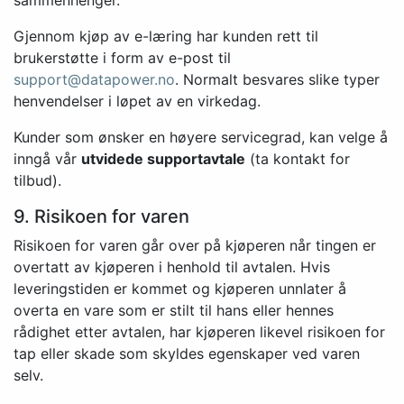
sammenhenger.
Gjennom kjøp av e-læring har kunden rett til
brukerstøtte i form av e-post til
support@datapower.no
. Normalt besvares slike typer
henvendelser i løpet av en virkedag.
Kunder som ønsker en høyere servicegrad, kan velge å
inngå vår
utvidede supportavtale
(ta kontakt for
tilbud).
9. Risikoen for varen
Risikoen for varen går over på kjøperen når tingen er
overtatt av kjøperen i henhold til avtalen. Hvis
leveringstiden er kommet og kjøperen unnlater å
overta en vare som er stilt til hans eller hennes
rådighet etter avtalen, har kjøperen likevel risikoen for
tap eller skade som skyldes egenskaper ved varen
selv.