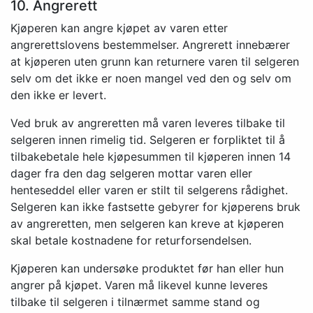
10. Angrerett
Kjøperen kan angre kjøpet av varen etter
angrerettslovens bestemmelser. Angrerett innebærer
at kjøperen uten grunn kan returnere varen til selgeren
selv om det ikke er noen mangel ved den og selv om
den ikke er levert.
Ved bruk av angreretten må varen leveres tilbake til
selgeren innen rimelig tid. Selgeren er forpliktet til å
tilbakebetale hele kjøpesummen til kjøperen innen 14
dager fra den dag selgeren mottar varen eller
henteseddel eller varen er stilt til selgerens rådighet.
Selgeren kan ikke fastsette gebyrer for kjøperens bruk
av angreretten, men selgeren kan kreve at kjøperen
skal betale kostnadene for returforsendelsen.
Kjøperen kan undersøke produktet før han eller hun
angrer på kjøpet. Varen må likevel kunne leveres
tilbake til selgeren i tilnærmet samme stand og