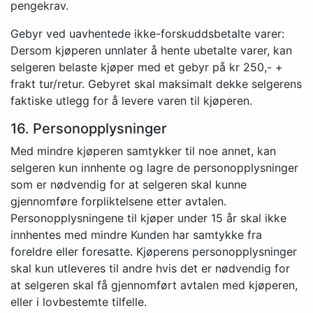
pengekrav.
Gebyr ved uavhentede ikke-forskuddsbetalte varer:
Dersom kjøperen unnlater å hente ubetalte varer, kan
selgeren belaste kjøper med et gebyr på kr 250,- +
frakt tur/retur. Gebyret skal maksimalt dekke selgerens
faktiske utlegg for å levere varen til kjøperen.
16. Personopplysninger
Med mindre kjøperen samtykker til noe annet, kan
selgeren kun innhente og lagre de personopplysninger
som er nødvendig for at selgeren skal kunne
gjennomføre forpliktelsene etter avtalen.
Personopplysningene til kjøper under 15 år skal ikke
innhentes med mindre Kunden har samtykke fra
foreldre eller foresatte. Kjøperens personopplysninger
skal kun utleveres til andre hvis det er nødvendig for
at selgeren skal få gjennomført avtalen med kjøperen,
eller i lovbestemte tilfelle.