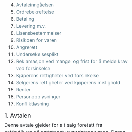
Avtaleinngåelsen
Ordrebekreftelse
Betaling
Levering m.v.
Lisensbestemmelser
Risikoen for varen
Angrerett
Undersøkelsesplikt
Reklamasjon ved mangel og frist for å melde krav
ved forsinkelse
Kjøperens rettigheter ved forsinkelse
Selgerens rettigheter ved kjøperens mislighold
Renter
Personopplysninger
Konfliktløsning
1. Avtalen
Denne avtale gjelder for alt salg foretatt fra