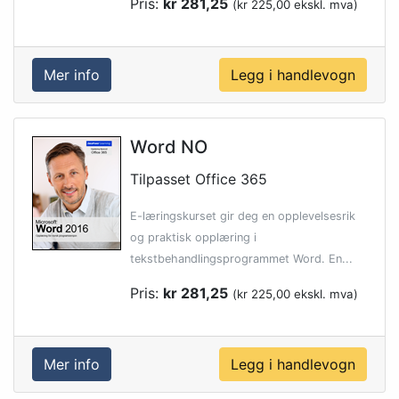
Pris:
kr 281,25
(kr 225,00 ekskl. mva)
Mer info
Word NO
Tilpasset Office 365
E-læringskurset gir deg en opplevelsesrik
og praktisk opplæring i
tekstbehandlingsprogrammet Word. En...
Pris:
kr 281,25
(kr 225,00 ekskl. mva)
Mer info