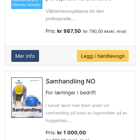
Våtromskompetanse for den
profesjonelle...
Pris:
kr 987,50
(kr 790,00 ekskl. mva)
Mer info
Samhandling NO
For lærlinger i bedrift
I kurset lærer man blant annet om
samhandling på tvers av fagområder på en
byggeplass....
Pris:
kr 1 000,00