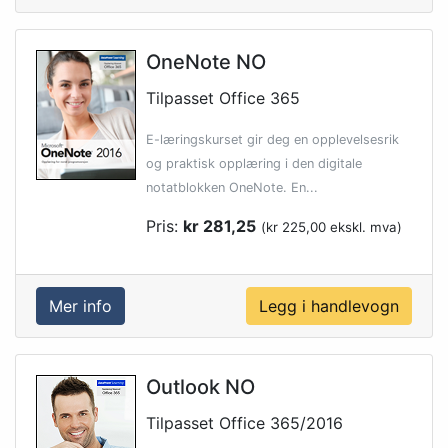
OneNote NO
Tilpasset Office 365
E-læringskurset gir deg en opplevelsesrik
og praktisk opplæring i den digitale
notatblokken OneNote. En...
Pris:
kr 281,25
(kr 225,00 ekskl. mva)
Mer info
Outlook NO
Tilpasset Office 365/2016