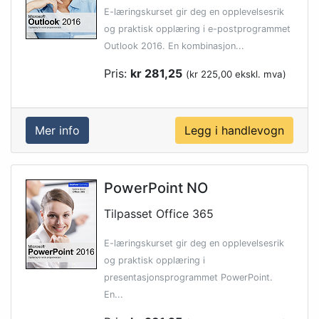
E-læringskurset gir deg en opplevelsesrik
og praktisk opplæring i e-postprogrammet
Outlook 2016. En kombinasjon...
Pris:
kr 281,25
(kr 225,00 ekskl. mva)
Mer info
PowerPoint NO
Tilpasset Office 365
E-læringskurset gir deg en opplevelsesrik
og praktisk opplæring i
presentasjonsprogrammet PowerPoint.
En...