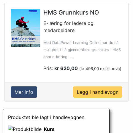
HMS Grunnkurs NO
E-læring for ledere og
medarbeidere
Med DataPower Learning Online har du nå
mulighet til å gjennomføre grunnkurs i HMS
som e-læring. ...
Pris:
kr 620,00
(kr 496,00 ekskl. mva)
Mer info
Produktet ble lagt i handlevognen.
Kurs