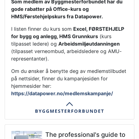
Som medlem av Byggmesterforbundet har du
gode rabatter på Office-kurs og
HMS/Førstehjelpskurs fra Datapower.
I listen finner du kurs som
Excel, FØRSTEHJELP
for bygg og anlegg, HMS Grunnkurs
(kurs
tilpasset ledere) og
Arbeidsmiljøutdanningen
(tilpasset verneombud, arbeidsledere og AMU-
representanter).
Om du ønsker å benytte deg av medlemstilbudet
på nettsider, finner du kampanjesiden for
hjemmesider her:
https://datapower.no/medlemskampanje/
The professional's guide to