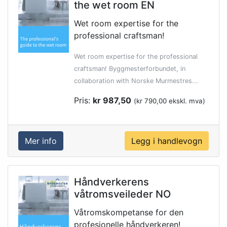
the wet room EN
Wet room expertise for the
professional craftsman!
Wet room expertise for the professional
craftsman! Byggmesterforbundet, in
collaboration with Norske Murmestres...
Pris:
kr 987,50
(kr 790,00 ekskl. mva)
Mer info
Håndverkerens
våtromsveileder NO
Våtromskompetanse for den
profesjonelle håndverkeren!