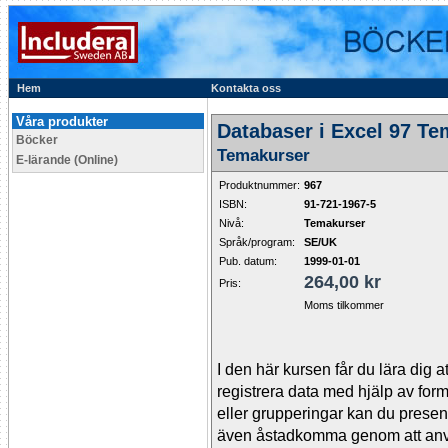
Hem
Kontakta oss
Våra produkter
Databaser i Excel 97 T
Böcker
Temakurser
E-lärande (Online)
Produktnummer:
967
ISBN:
91-721-1967-5
Nivå:
Temakurser
Språk/program:
SE/UK
Pub. datum:
1999-01-01
264,00 kr
Pris:
Moms tilkommer
I den här kursen får du lära dig 
registrera data med hjälp av form
eller grupperingar kan du present
även åstadkomma genom att anvä