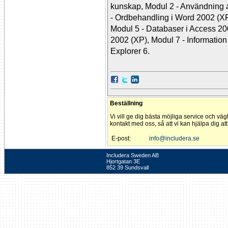
kunskap, Modul 2 - Användning a
- Ordbehandling i Word 2002 (XP)
Modul 5 - Databaser i Access 20
2002 (XP), Modul 7 - Informatio
Explorer 6.
Beställning
Vi vill ge dig bästa möjliga service och väg
kontakt med oss, så att vi kan hjälpa dig at
E-post:
info@includera.se
Includera Sweden AB
Hjortgatan 3E
852 39 Sundsvall