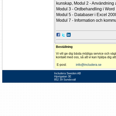
kunskap, Modul 2 - Användning a
Modul 3 - Ordbehandling i Word 
Modul 5 - Databaser i Excel 200
Modul 7 - Information och kommu
Beställning
Vi vill ge dig bästa möjliga service och väg
kontakt med oss, så att vi kan hjälpa dig at
E-post:
info@includera.se
Includera Sweden AB
Hjortgatan 3E
852 39 Sundsvall