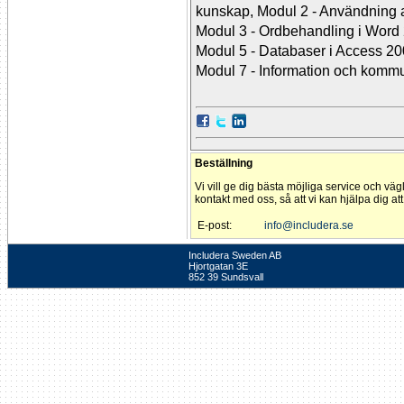
kunskap, Modul 2 - Användning a
Modul 3 - Ordbehandling i Word 
Modul 5 - Databaser i Access 20
Modul 7 - Information och kommu
Beställning
Vi vill ge dig bästa möjliga service och väg
kontakt med oss, så att vi kan hjälpa dig at
E-post:
info@includera.se
Includera Sweden AB
Hjortgatan 3E
852 39 Sundsvall